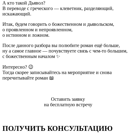
А кто такой Дьявол?
В переводе с греческого — клеветник, разделяющий,
искажающий.
Итак, будем говорить о божественном и дьявольском,
о проявленном и непроявленном,
о истинном и ложном.
После данного разбора вы полюбите роман ещё больше,
ну а самое главное — почувствуете связь с чем-то большим,
с божественным началом ✨
Интересно? 😉
Тогда скорее записывайтесь на мероприятие и снова
перечитывайте роман 📖
Оставить заявку
на бесплатную встречу
ПОЛУЧИТЬ КОНСУЛЬТАЦИЮ